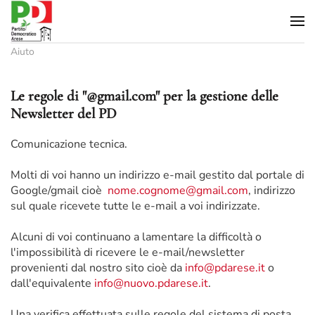
Skip to main content
Aiuto
Le regole di "@gmail.com" per la gestione delle
Newsletter del PD
Comunicazione tecnica.
Molti di voi hanno un indirizzo e-mail gestito dal portale di
Google/gmail cioè
nome.cognome@gmail.com
, indirizzo
sul quale ricevete tutte le e-mail a voi indirizzate.
Alcuni di voi continuano a lamentare la difficoltà o
l'impossibilità di ricevere le e-mail/newsletter
provenienti dal nostro sito cioè da
info@pdarese.it
o
dall'equivalente
info@nuovo.pdarese.it
.
Una verifica effettuata sulle regole del sistema di posta