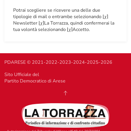
Potrai scegliere se ricevere una delle due
tipologie di mail o entrambe selezionando ⌊χ⌉
Newsletter ⌊χ⌉La Torrazza, quindi confermerai la
tua volontà selezionando ⌊χ⌉Accetto.
PDARESE © 2021-2022-2023-2024-2025-2026
Sito Ufficiale del
Partito Democratico di Arese