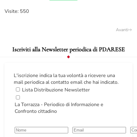
Visite: 550
Avanti
Iscriviti alla Newsletter periodica di PDARESE
L'iscrizione indica la tua volontà a ricevere una
mail periodica al contatto email che hai indicato.
Lista Distribuzione Newsletter
La Torrazza - Periodico di Informazione e
Confronto cittadino