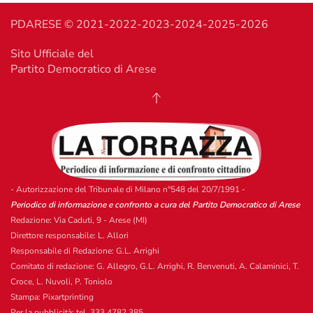
PDARESE © 2021-2022-2023-2024-2025-2026
Sito Ufficiale del
Partito Democratico di Arese
- Autorizzazione del Tribunale di Milano n°548 del 20/7/1991 -
Periodico di informazione e confronto a cura del Partito Democratico di Arese
Redazione: Via Caduti, 9 - Arese (MI)
Direttore responsabile: L. Allori
Responsabile di Redazione: G.L. Arrighi
Comitato di redazione: G. Allegro, G.L. Arrighi, R. Benvenuti, A. Calaminici, T.
Croce, L. Nuvoli, P. Toniolo
Stampa: Pixartprinting
Per la pubblicità: tel. 333 4782 385