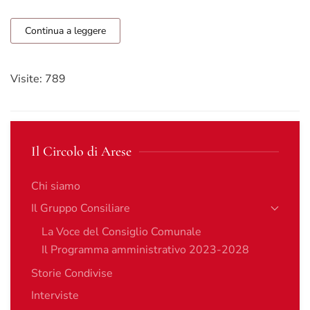
Continua a leggere
Visite: 789
Il Circolo di Arese
Chi siamo
Il Gruppo Consiliare
La Voce del Consiglio Comunale
Il Programma amministrativo 2023-2028
Storie Condivise
Interviste